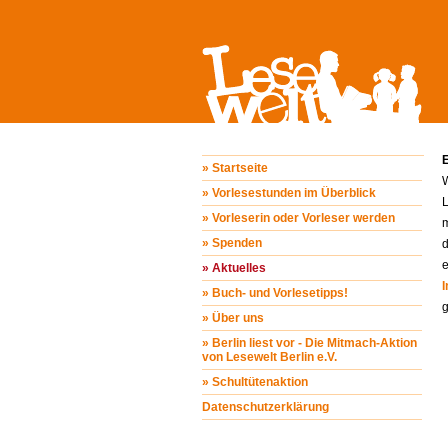
E
» Startseite
» Vorlesestunden im Überblick
L
» Vorleserin oder Vorleser werden
m
» Spenden
d
» Aktuelles
» Buch- und Vorlesetipps!
» Über uns
» Berlin liest vor - Die Mitmach-Aktion
von Lesewelt Berlin e.V.
» Schultütenaktion
Datenschutzerklärung