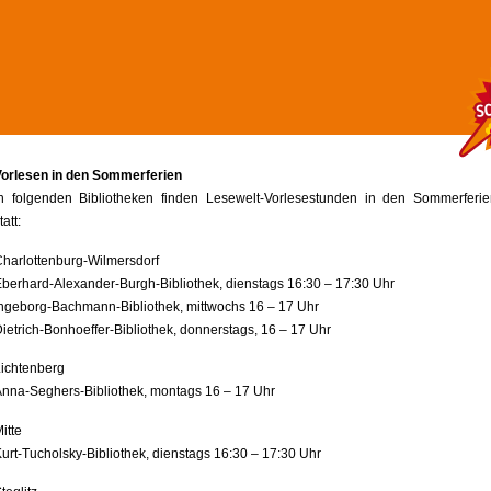
Vorlesen in den Sommerferien
In folgenden Bibliotheken finden Lesewelt-Vorlesestunden in den Sommerferie
tatt:
harlottenburg-Wilmersdorf
berhard-Alexander-Burgh-Bibliothek, dienstags 16:30 – 17:30 Uhr
ngeborg-Bachmann-Bibliothek, mittwochs 16 – 17 Uhr
ietrich-Bonhoeffer-Bibliothek, donnerstags, 16 – 17 Uhr
ichtenberg
nna-Seghers-Bibliothek, montags 16 – 17 Uhr
itte
urt-Tucholsky-Bibliothek, dienstags 16:30 – 17:30 Uhr